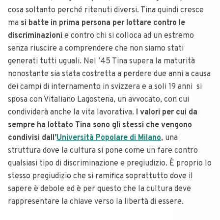
cosa soltanto perché ritenuti diversi. Tina quindi cresce
ma
si batte in prima persona per lottare contro le
discriminazioni
e contro chi si colloca ad un estremo
senza riuscire a comprendere che non siamo stati
generati tutti uguali. Nel ’45 Tina supera la maturità
nonostante sia stata costretta a perdere due anni a causa
dei campi di internamento in svizzera e a soli 19 anni si
sposa con Vitaliano Lagostena, un avvocato, con cui
condividerà anche la vita lavorativa.
I valori per cui da
sempre ha lottato Tina sono gli stessi che vengono
condivisi dall’
Università Popolare di Milano
, una
struttura dove la cultura si pone come un fare contro
qualsiasi tipo di discriminazione e pregiudizio. È proprio lo
stesso pregiudizio che si ramifica soprattutto dove il
sapere è debole ed è per questo che la cultura deve
rappresentare la chiave verso la libertà di essere.