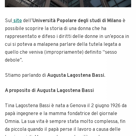
Sul
sito
dell’
Università Popolare degli studi di Milano
è
possibile scoprire la storia di una donna che ha
rappresentato e difeso i diritti delle donne in un’epoca in
cui si poteva a malapena parlare della tutela legata a
quello che veniva (impropriamente) definito “sesso
debole”.
Stiamo parlando di
Augusta Lagostena Bassi
.
A proposito di
Augusta Lagostena Bassi
Tina Lagostena Bassi è nata a Genova il 2 giugno 1926 da
papà ingegnere e la mamma fondatrice del giornale
Omnia. La sua vita è sempre stata molto complessa, fin
da piccola quando il papà perse il lavoro a causa delle