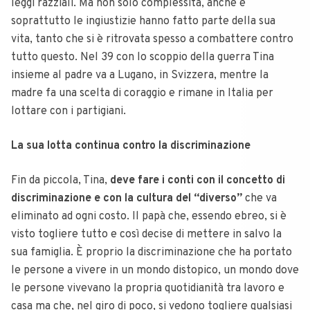
leggi razziali. Ma non solo complessità, anche e
soprattutto le ingiustizie hanno fatto parte della sua
vita, tanto che si è ritrovata spesso a combattere contro
tutto questo. Nel 39 con lo scoppio della guerra Tina
insieme al padre va a Lugano, in Svizzera, mentre la
madre fa una scelta di coraggio e rimane in Italia per
lottare con i partigiani.
La sua lotta continua contro la discriminazione
Fin da piccola, Tina,
deve fare i conti con il concetto di
discriminazione e con la cultura del “diverso”
che va
eliminato ad ogni costo. Il papà che, essendo ebreo, si è
visto togliere tutto e così decise di mettere in salvo la
sua famiglia. È proprio la discriminazione che ha portato
le persone a vivere in un mondo distopico, un mondo dove
le persone vivevano la propria quotidianità tra lavoro e
casa ma che, nel giro di poco, si vedono togliere qualsiasi