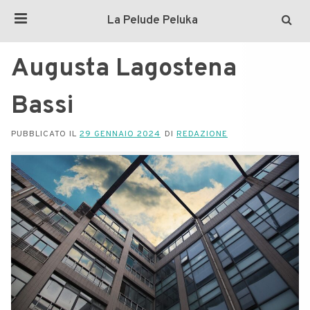
La Pelude Peluka
Augusta Lagostena
Bassi
PUBBLICATO IL
29 GENNAIO 2024
DI
REDAZIONE