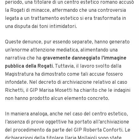
periodo, una titolare di un centro estetico romano accusò
la Rogati di minacce, affermando che una controversia
legata a un trattamento estetico si era trasformata in
una disputa dai toni intimidatori.
Queste denunce, pur essendo separate, hanno generato
un’enorme attenzione mediatica, alimentando una
narrativa che ha
gravemente danneggiato l’immagine
pubblica della Rogati
. Tuttavia, il lavoro svolto dalla
Magistratura ha dimostrato come tali accuse fossero
infondate. Nel decreto di archiviazione relativo al caso
Richetti, il GIP Marisa Mosetti ha chiarito che le indagini
non hanno prodotto alcun elemento concreto.
In maniera analoga, anche nel caso del centro estetico,
l’assenza di prove oggettive ha portato all’archiviazione
del procedimento da parte del GIP Roberta Conforti. Le
dichiarazioni della titolare Ilaria Mollaioli sono state