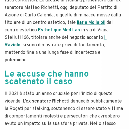
fatti contestati. Le accuse di stalking presentate dall’ex
senatore Matteo Richetti, oggi deputato del Partito di
Azione di Carlo Calenda, e quelle di minacce mosse dalla
titolare di un centro estetico, tale
Ilaria Mollaioli
del
centro estetico
Esthetique Med Lab
in via di Vigna
Stelluti 166, titolare anche del negozio accanto
Il
Raviolo
, si sono dimostrate prive di fondamento,
mettendo fine a una lunga fase di incertezza e
polemiche.
Le accuse che hanno
scatenato il caso
Il 2021 è stato un anno cruciale per l’inizio di queste
vicende.
L’ex senatore Richetti
denunciò pubblicamente
la Rogati per stalking, sostenendo di essere stato vittima
di comportamenti molesti e persecutori che avrebbero
avuto un impatto sulla sua sfera privata. Nello stesso