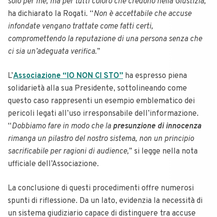
solo per me, ma per tutti coloro che credono nella Giustizia,
”
ha dichiarato la Rogati. “
Non è accettabile che accuse
infondate vengano trattate come fatti certi,
compromettendo la reputazione di una persona senza che
ci sia un’adeguata verifica.
”
L’
Associazione “IO NON CI STO”
ha espresso piena
solidarietà alla sua Presidente, sottolineando come
questo caso rappresenti un esempio emblematico dei
pericoli legati all’uso irresponsabile dell’informazione.
“
Dobbiamo fare in modo che la
presunzione di innocenza
rimanga un pilastro del nostro sistema, non un principio
sacrificabile per ragioni di audience,
” si legge nella nota
ufficiale dell’Associazione.
La conclusione di questi procedimenti offre numerosi
spunti di riflessione. Da un lato, evidenzia la necessità di
un sistema giudiziario capace di distinguere tra accuse