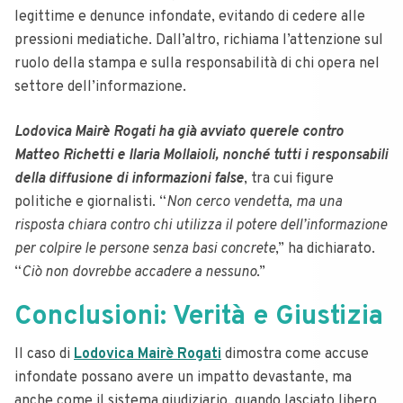
legittime e denunce infondate, evitando di cedere alle
pressioni mediatiche. Dall’altro, richiama l’attenzione sul
ruolo della stampa e sulla responsabilità di chi opera nel
settore dell’informazione.
Lodovica Mairè Rogati ha già avviato querele contro
Matteo Richetti e Ilaria Mollaioli, nonché tutti i responsabili
della diffusione di informazioni false
, tra cui figure
politiche e giornalisti. “
Non cerco vendetta, ma una
risposta chiara contro chi utilizza il potere dell’informazione
per colpire le persone senza basi concrete
,” ha dichiarato.
“
Ciò non dovrebbe accadere a nessuno
.”
Conclusioni: Verità e Giustizia
Il caso di
Lodovica Mairè Rogati
dimostra come accuse
infondate possano avere un impatto devastante, ma
anche come il sistema giudiziario, quando lasciato libero