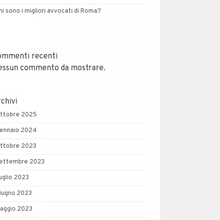
hi sono i migliori avvocati di Roma?
ommenti recenti
essun commento da mostrare.
chivi
ttobre 2025
ennaio 2024
ttobre 2023
ettembre 2023
uglio 2023
iugno 2023
aggio 2023