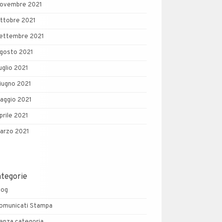
ovembre 2021
ttobre 2021
ettembre 2021
gosto 2021
uglio 2021
iugno 2021
aggio 2021
prile 2021
arzo 2021
ategorie
log
omunicati Stampa