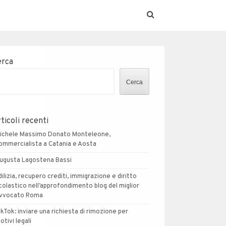
erca
Cerca
ticoli recenti
ichele Massimo Donato Monteleone,
ommercialista a Catania e Aosta
ugusta Lagostena Bassi
dilizia, recupero crediti, immigrazione e diritto
colastico nell’approfondimento blog del miglior
vvocato Roma
ikTok: inviare una richiesta di rimozione per
otivi legali