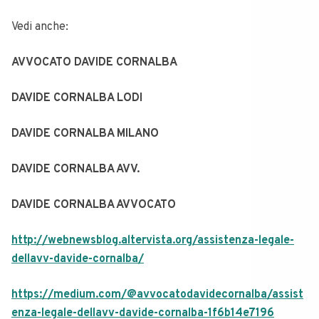
Vedi anche:
AVVOCATO DAVIDE CORNALBA
DAVIDE CORNALBA LODI
DAVIDE CORNALBA MILANO
DAVIDE CORNALBA AVV.
DAVIDE CORNALBA AVVOCATO
http://webnewsblog.altervista.org/assistenza-legale-
dellavv-davide-cornalba/
https://medium.com/@avvocatodavidecornalba/assist
enza-legale-dellavv-davide-cornalba-1f6b14e7196