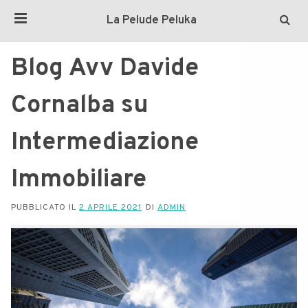
La Pelude Peluka
Blog Avv Davide
Cornalba su
Intermediazione
Immobiliare
PUBBLICATO IL
2 APRILE 2021
DI
ADMIN