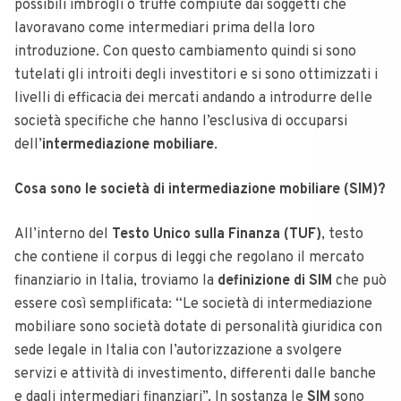
possibili imbrogli o truffe compiute dai soggetti che
lavoravano come intermediari prima della loro
introduzione. Con questo cambiamento quindi si sono
tutelati gli introiti degli investitori e si sono ottimizzati i
livelli di efficacia dei mercati andando a introdurre delle
società specifiche che hanno l’esclusiva di occuparsi
dell’
intermediazione mobiliare
.
Cosa sono le società di intermediazione mobiliare (SIM)?
All’interno del
Testo Unico sulla Finanza (TUF)
, testo
che contiene il corpus di leggi che regolano il mercato
finanziario in Italia, troviamo la
definizione di
SIM
che può
essere così semplificata: “Le società di intermediazione
mobiliare sono società dotate di personalità giuridica con
sede legale in Italia con l’autorizzazione a svolgere
servizi e attività di investimento, differenti dalle banche
e dagli intermediari finanziari”. In sostanza le
SIM
sono