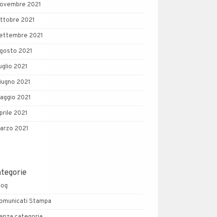
ovembre 2021
ttobre 2021
ettembre 2021
gosto 2021
uglio 2021
iugno 2021
aggio 2021
prile 2021
arzo 2021
ategorie
log
omunicati Stampa