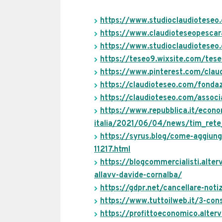
https://www.studioclaudioteseo.
https://www.claudioteseopescar
https://www.studioclaudioteseo
https://teseo9.wixsite.com/tes
https://www.pinterest.com/clau
https://claudioteseo.com/fonda
https://claudioteseo.com/associ
https://www.repubblica.it/econ
italia/2021/06/04/news/tim_rete_
https://syrus.blog/come-aggiun
11217.html
https://blogcommercialisti.alterv
allavv-davide-cornalba/
https://gdpr.net/cancellare-noti
https://www.tuttoilweb.it/3-cons
https://profittoeconomico.alter