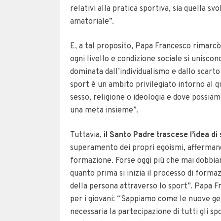
relativi alla pratica sportiva, sia quella svo
amatoriale”.
E, a tal proposito, Papa Francesco rimarcò
ogni livello e condizione sociale si unisc
dominata dall’individualismo e dallo scarto 
sport è un ambito privilegiato intorno al q
sesso, religione o ideologia e dove possia
una meta insieme”.
Tuttavia,
il Santo Padre trascese l’idea di
superamento dei propri egoismi, affermand
formazione. Forse oggi più che mai dobbiam
quanto prima si inizia il processo di formaz
della persona attraverso lo sport”. Papa F
per i giovani: “Sappiamo come le nuove gene
necessaria la partecipazione di tutti gli spo