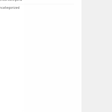
enza categoria
ncategorized