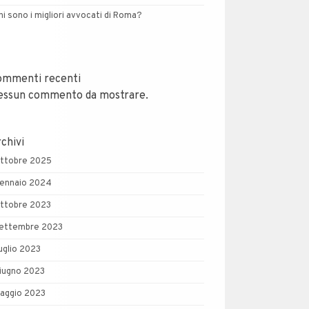
hi sono i migliori avvocati di Roma?
ommenti recenti
essun commento da mostrare.
chivi
ttobre 2025
ennaio 2024
ttobre 2023
ettembre 2023
uglio 2023
iugno 2023
aggio 2023