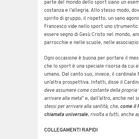
parte del mondo dello sport siano un esempio
costanza e l’allegria. Allo stesso modo, do
spirito di gruppo, il rispetto, un sano agonis
Francesco vide nello sport uno strumento d
essere segno di Gesù Cristo nel mondo, anc
parrocchie e nelle scuole, nelle associaz
Ogni occasione è buona per portare il messa
che lo sport è una speciale risorsa da cui at
umano. Dal canto suo, invece, il cardinale F
un’altra prospettiva. Infatti, disse il Cardi
deve assumere come costante della propria v
arrivare alla meta
” e, dall’altro, anche nel 
stessi per arrivare alla santità, che,
come il 
chiamata universale
, rivolta a tutti, anche a
COLLEGAMENTI RAPIDI