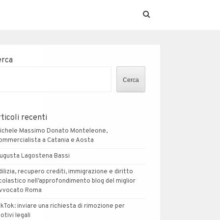
erca
Cerca
ticoli recenti
ichele Massimo Donato Monteleone,
ommercialista a Catania e Aosta
ugusta Lagostena Bassi
dilizia, recupero crediti, immigrazione e diritto
colastico nell’approfondimento blog del miglior
vvocato Roma
ikTok: inviare una richiesta di rimozione per
otivi legali