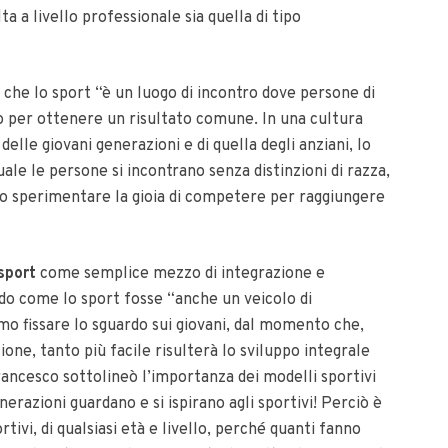
lta a livello professionale sia quella di tipo
 che lo sport “è un luogo di incontro dove persone di
ono per ottenere un risultato comune. In una cultura
delle giovani generazioni e di quella degli anziani, lo
uale le persone si incontrano senza distinzioni di razza,
mo sperimentare la gioia di competere per raggiungere
 sport
come semplice mezzo di integrazione e
o come lo sport fosse “anche un veicolo di
o fissare lo sguardo sui giovani, dal momento che,
ione, tanto più facile risulterà lo sviluppo integrale
rancesco sottolineò l’importanza dei modelli sportivi
razioni guardano e si ispirano agli sportivi! Perciò è
rtivi, di qualsiasi età e livello, perché quanti fanno