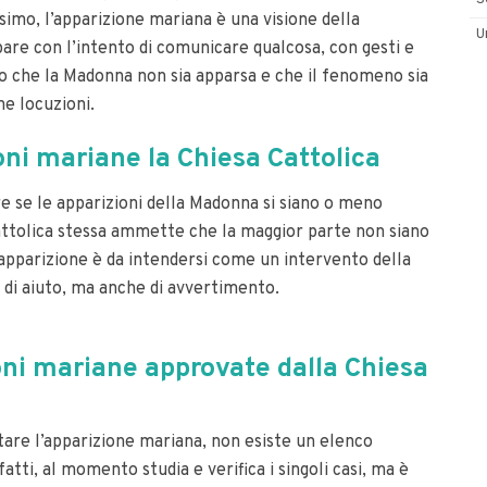
S
esimo, l’apparizione mariana è una visione della
U
pare con l’intento di comunicare qualcosa, con gesti e
ato che la Madonna non sia apparsa e che il fenomeno sia
ine locuzioni.
ni mariane la Chiesa Cattolica
e se le apparizioni della Madonna si siano o meno
 Cattolica stessa ammette che la maggior parte non siano
l’apparizione è da intendersi come un intervento della
a di aiuto, ma anche di avvertimento.
oni mariane approvate dalla Chiesa
tare l’apparizione mariana, non esiste un elenco
fatti, al momento studia e verifica i singoli casi, ma è