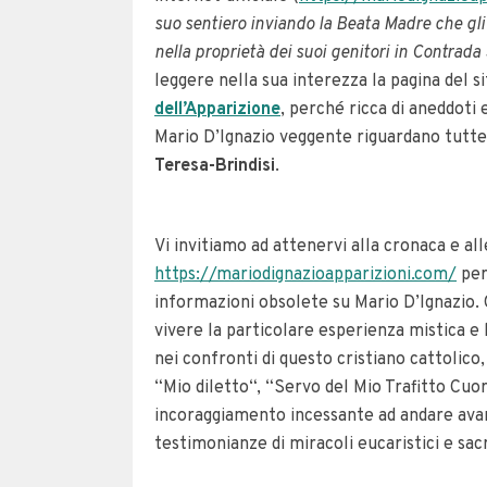
suo sentiero inviando la Beata Madre che gli
nella proprietà dei suoi genitori in Contrada 
leggere nella sua interezza la pagina del s
dell’Apparizione
, perché ricca di aneddoti 
Mario D’Ignazio veggente riguardano tutte
Teresa-Brindisi
.
Vi invitiamo ad attenervi alla cronaca e all
https://mariodignazioapparizioni.com/
per
informazioni obsolete su Mario D’Ignazio. 
vivere la particolare esperienza mistica e 
nei confronti di questo cristiano cattolic
“Mio diletto“, “Servo del Mio Trafitto Cuo
incoraggiamento incessante ad andare ava
testimonianze di miracoli eucaristici e sa