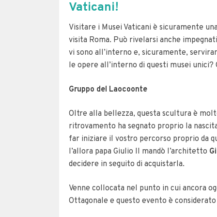
Vaticani!
Visitare i Musei Vaticani è sicuramente una
visita Roma. Può rivelarsi anche impegnati
vi sono all’interno e, sicuramente, servir
le opere all’interno di questi musei unici?
Gruppo del Laocoonte
Oltre alla bellezza, questa scultura è molt
ritrovamento ha segnato proprio la nascita 
far iniziare il vostro percorso proprio da q
l’allora papa Giulio II mandò l’architetto
Gi
decidere in seguito di acquistarla.
Venne collocata nel punto in cui ancora og
Ottagonale e questo evento è considerato l