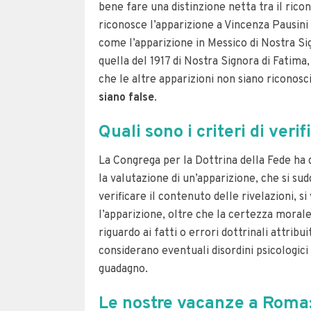
bene fare una distinzione netta tra il rico
riconosce l’apparizione a Vincenza Pausini
come l’apparizione in Messico di Nostra Si
quella del 1917 di Nostra Signora di Fatima
che le altre apparizioni non siano riconosc
siano false
.
Quali sono i criteri di veri
La Congrega per la Dottrina della Fede ha de
la valutazione di un’apparizione, che si sud
verificare il contenuto delle rivelazioni, s
l’apparizione, oltre che la certezza morale
riguardo ai fatti o errori dottrinali attribu
considerano eventuali disordini psicologici
guadagno.
Le nostre vacanze a Roma: