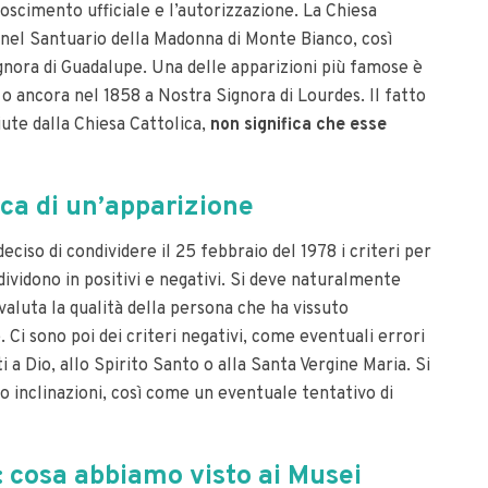
noscimento ufficiale e l’autorizzazione. La Chiesa
 nel Santuario della Madonna di Monte Bianco, così
gnora di Guadalupe. Una delle apparizioni più famose è
, o ancora nel 1858 a Nostra Signora di Lourdes. Il fatto
iute dalla Chiesa Cattolica,
non significa che esse
fica di un’apparizione
ciso di condividere il 25 febbraio del 1978 i criteri per
dividono in positivi e negativi. Si deve naturalmente
i valuta la qualità della persona che ha vissuto
. Ci sono poi dei criteri negativi, come eventuali errori
iti a Dio, allo Spirito Santo o alla Santa Vergine Maria. Si
 o inclinazioni, così come un eventuale tentativo di
 cosa abbiamo visto ai Musei