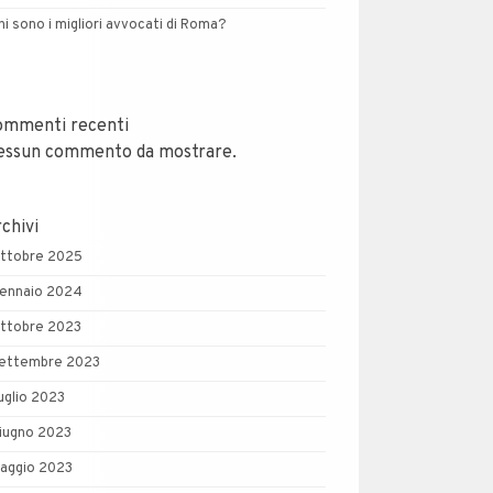
hi sono i migliori avvocati di Roma?
ommenti recenti
essun commento da mostrare.
chivi
ttobre 2025
ennaio 2024
ttobre 2023
ettembre 2023
uglio 2023
iugno 2023
aggio 2023