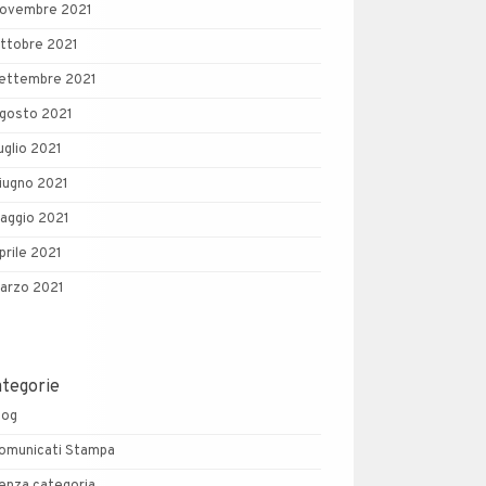
ovembre 2021
ttobre 2021
ettembre 2021
gosto 2021
uglio 2021
iugno 2021
aggio 2021
prile 2021
arzo 2021
ategorie
log
omunicati Stampa