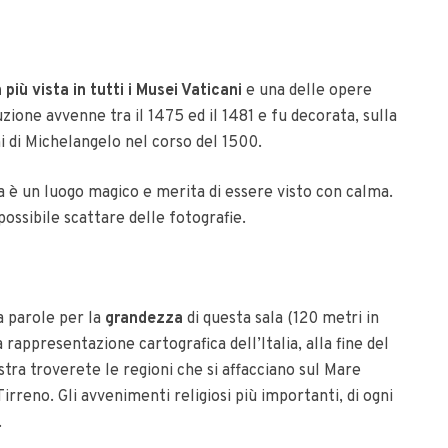
a più vista in tutti i Musei Vaticani
e una delle opere
zione avvenne tra il 1475 ed il 1481 e fu decorata, sulla
hi di Michelangelo nel corso del 1500.
a è un luogo magico e merita di essere visto con calma.
ossibile scattare delle fotografie.
a parole per la
grandezza
di questa sala (120 metri in
a rappresentazione cartografica dell’Italia, alla fine del
tra troverete le regioni che si affacciano sul Mare
irreno. Gli avvenimenti religiosi più importanti, di ogni
.