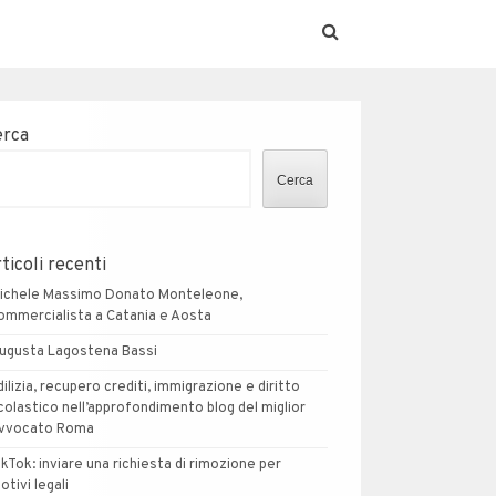
erca
Cerca
ticoli recenti
ichele Massimo Donato Monteleone,
ommercialista a Catania e Aosta
ugusta Lagostena Bassi
dilizia, recupero crediti, immigrazione e diritto
colastico nell’approfondimento blog del miglior
vvocato Roma
ikTok: inviare una richiesta di rimozione per
otivi legali