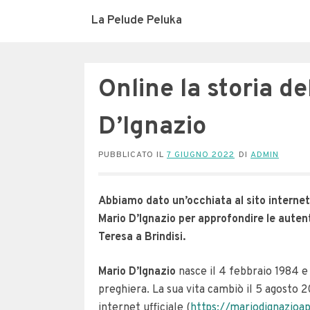
La Pelude Peluka
Online la storia d
D’Ignazio
PUBBLICATO IL
7 GIUGNO 2022
DI
ADMIN
Abbiamo dato un’occhiata al sito interne
Mario D’Ignazio per approfondire le auten
Teresa a Brindisi.
Mario D’Ignazio
nasce il 4 febbraio 1984 e
preghiera. La sua vita cambiò il 5 agosto 20
internet ufficiale (
https://mariodignazioap