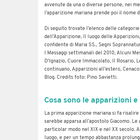
avvenute da una o diverse persone, nei med
l’apparizione mariana prende poi il nome dell
Di seguito trovate l’elenco delle categorie 
dell’Apparizione, Il luogo delle Apparizioni,
confidente di Maria SS., Segni Soprannatura
I Messaggi settimanali del 2010, Alcuni Me
D’Ignazio, Cuore Immacolato, Il Rosario, Le
continuano, Apparizioni all’estero, Cenacol
Blog. Credits foto: Pino Savietti.
Cosa sono le apparizioni 
La prima apparizione mariana si fa risalire
sarebbe apparsa all’apostolo Giacomo. Le 
particolar modo nel XIX e nel XX secolo. A 
luogo, e per un tempo abbastanza prolung