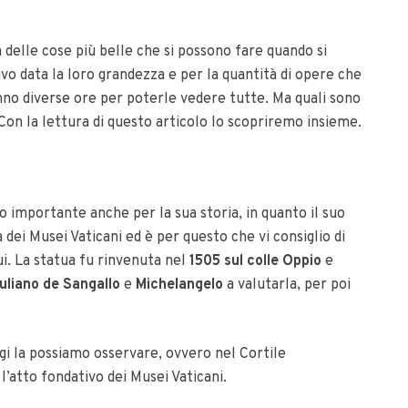
 delle cose più belle che si possono fare quando si
vo data la loro grandezza e per la quantità di opere che
anno diverse ore per poterle vedere tutte. Ma quali sono
 Con la lettura di questo articolo lo scopriremo insieme.
o importante anche per la sua storia, in quanto il suo
dei Musei Vaticani ed è per questo che vi consiglio di
ui. La statua fu rinvenuta nel
1505 sul colle Oppio
e
uliano de Sangallo
e
Michelangelo
a valutarla, per poi
gi la possiamo osservare, ovvero nel Cortile
’atto fondativo dei Musei Vaticani.