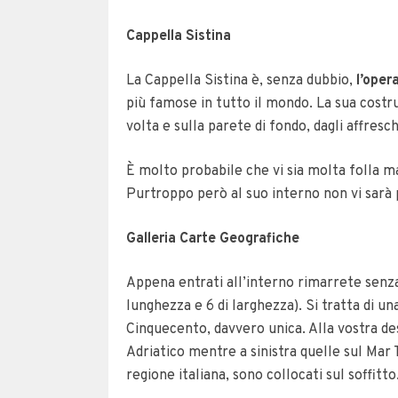
Cappella Sistina
La Cappella Sistina è, senza dubbio,
l’oper
più famose in tutto il mondo. La sua costru
volta e sulla parete di fondo, dagli affresc
È molto probabile che vi sia molta folla m
Purtroppo però al suo interno non vi sarà p
Galleria Carte Geografiche
Appena entrati all’interno rimarrete senz
lunghezza e 6 di larghezza). Si tratta di un
Cinquecento, davvero unica. Alla vostra des
Adriatico mentre a sinistra quelle sul Mar T
regione italiana, sono collocati sul soffitto