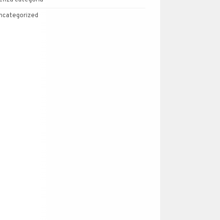
enza categoria
ncategorized