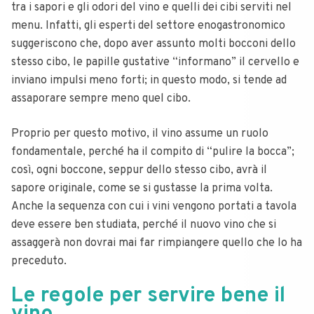
tra i sapori e gli odori del vino e quelli dei cibi serviti nel
menu. Infatti, gli esperti del settore enogastronomico
suggeriscono che, dopo aver assunto molti bocconi dello
stesso cibo, le papille gustative “informano” il cervello e
inviano impulsi meno forti; in questo modo, si tende ad
assaporare sempre meno quel cibo.
Proprio per questo motivo, il vino assume un ruolo
fondamentale, perché ha il compito di “pulire la bocca”;
così, ogni boccone, seppur dello stesso cibo, avrà il
sapore originale, come se si gustasse la prima volta.
Anche la sequenza con cui i vini vengono portati a tavola
deve essere ben studiata, perché il nuovo vino che si
assaggerà non dovrai mai far rimpiangere quello che lo ha
preceduto.
Le regole per servire bene il