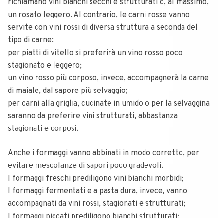
richiamano vini bianchi secchi e strutturati o, al massimo,
un rosato leggero. Al contrario, le carni rosse vanno
servite con vini rossi di diversa struttura a seconda del
tipo di carne:
per piatti di vitello si preferirà un vino rosso poco
stagionato e leggero;
un vino rosso più corposo, invece, accompagnerà la carne
di maiale, dal sapore più selvaggio;
per carni alla griglia, cucinate in umido o per la selvaggina
saranno da preferire vini strutturati, abbastanza
stagionati e corposi.
Anche i formaggi vanno abbinati in modo corretto, per
evitare mescolanze di sapori poco gradevoli.
I formaggi freschi prediligono vini bianchi morbidi;
I formaggi fermentati e a pasta dura, invece, vanno
accompagnati da vini rossi, stagionati e strutturati;
I formaggi piccati prediligono bianchi strutturati;