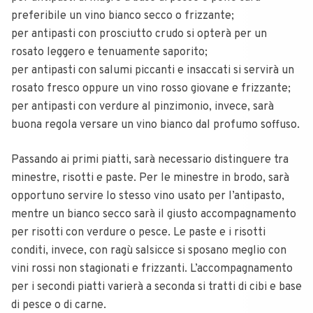
preferibile un vino bianco secco o frizzante;
per antipasti con prosciutto crudo si opterà per un
rosato leggero e tenuamente saporito;
per antipasti con salumi piccanti e insaccati si servirà un
rosato fresco oppure un vino rosso giovane e frizzante;
per antipasti con verdure al pinzimonio, invece, sarà
buona regola versare un vino bianco dal profumo soffuso.
Passando ai primi piatti, sarà necessario distinguere tra
minestre, risotti e paste. Per le minestre in brodo, sarà
opportuno servire lo stesso vino usato per l’antipasto,
mentre un bianco secco sarà il giusto accompagnamento
per risotti con verdure o pesce. Le paste e i risotti
conditi, invece, con ragù salsicce si sposano meglio con
vini rossi non stagionati e frizzanti. L’accompagnamento
per i secondi piatti varierà a seconda si tratti di cibi e base
di pesce o di carne.