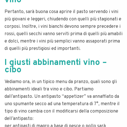
vino
Pertanto, sarà buona cosa aprire il pasto servendo i vini
più giovani e leggeri, chiudendo con quelli più stagionati e
corposi. Inoltre, i vini bianchi devono sempre precedere i
rossi, quelli secchi vanno serviti prima di quelli più amabili
e dolci, mentre i vini più semplici vanno assaporati prima
di quelli più prestigiosi ed importanti.
I giusti abbinamenti vino –
cibo
Vediamo ora, in un tipico menu da pranzo, quali sono gli
abbinamenti ideali tra vino e cibo. Partiamo
dall’antipasto. Un antipasto “appetizer” va annaffiato da
uno spumante secco ad una temperatura di 7°, mentre il
tipo di vino cambia con il modificarsi della composizione
dell’antipasto:
per antipasti di magro a base di pesce o pollo sarà