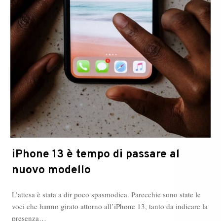
iPhone 13 è tempo di passare al
nuovo modello
L’attesa è stata a dir poco spasmodica. Parecchie sono state le
voci che hanno girato attorno all’iPhone 13, tanto da indicare la
presenza…