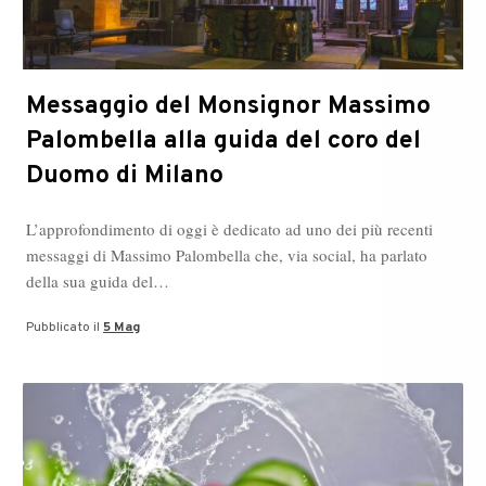
Messaggio del Monsignor Massimo
Palombella alla guida del coro del
Duomo di Milano
L’approfondimento di oggi è dedicato ad uno dei più recenti
messaggi di Massimo Palombella che, via social, ha parlato
della sua guida del…
Pubblicato il
5 Mag